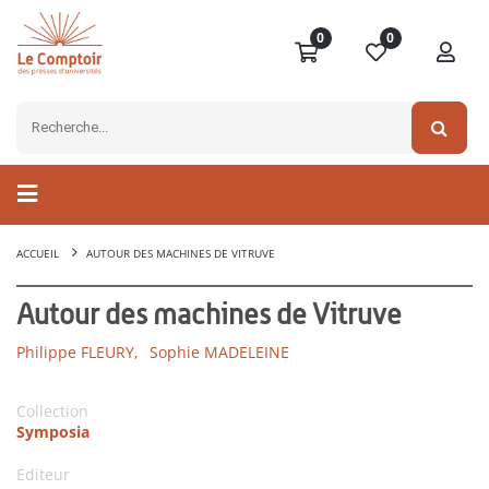
0
0
ACCUEIL
AUTOUR DES MACHINES DE VITRUVE
Autour des machines de Vitruve
Philippe FLEURY,
Sophie MADELEINE
Collection
Symposia
Editeur