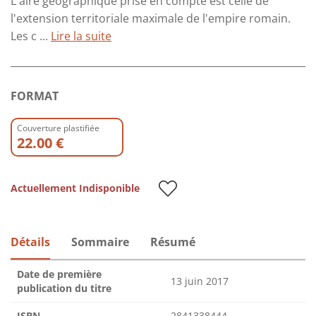
L'aire géographique prise en compte est celle de
l'extension territoriale maximale de l'empire romain.
Les c ...
Lire la suite
FORMAT
Couverture plastifiée
22.00 €
Actuellement Indisponible
Détails
Sommaire
Résumé
Date de première
13 juin 2017
publication du titre
ISBN
2841338444