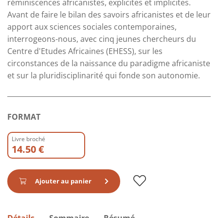
réminiscences africanistes, explicites et implicites.
Avant de faire le bilan des savoirs africanistes et de leur
apport aux sciences sociales contemporaines,
interrogeons-nous, avec cinq jeunes chercheurs du
Centre d'Etudes Africaines (EHESS), sur les
circonstances de la naissance du paradigme africaniste
et sur la pluridisciplinarité qui fonde son autonomie.
FORMAT
Livre broché
14.50 €
Ajouter au panier
Détails
Sommaire
Résumé