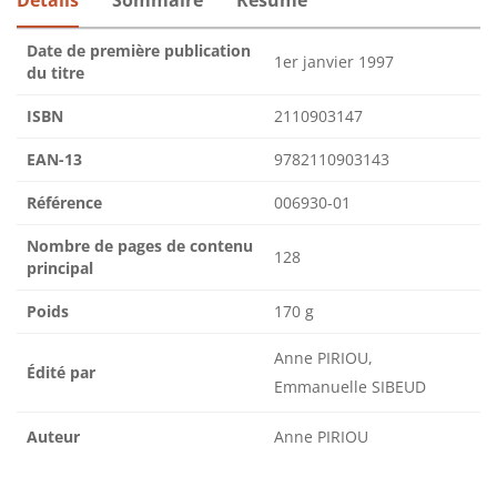
Date de première publication
1er janvier 1997
du titre
ISBN
2110903147
EAN-13
9782110903143
Référence
006930-01
Nombre de pages de contenu
128
principal
Poids
170 g
Anne PIRIOU,
Édité par
Emmanuelle SIBEUD
Auteur
Anne PIRIOU