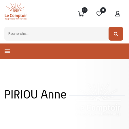
0
0
PIRIOU Anne