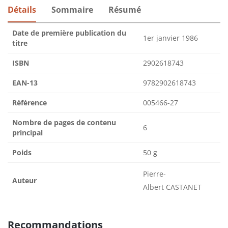
Détails
Sommaire
Résumé
Date de première publication du
1er janvier 1986
titre
ISBN
2902618743
EAN-13
9782902618743
Référence
005466-27
Nombre de pages de contenu
6
principal
Poids
50 g
Pierre-
Auteur
Albert CASTANET
Recommandations