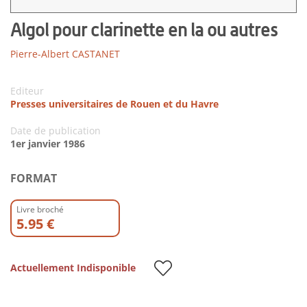
Algol pour clarinette en la ou autres
Pierre-Albert CASTANET
Editeur
Presses universitaires de Rouen et du Havre
Date de publication
1er janvier 1986
FORMAT
Livre broché
5.95 €
Actuellement Indisponible