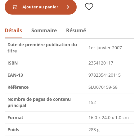
Ajouter au panier
Détails
Sommaire
Résumé
Date de première publication du
1er janvier 2007
titre
ISBN
2354120117
EAN-13
9782354120115
Référence
SLU070159-58
Nombre de pages de contenu
152
principal
Format
16.0 x 24.0 x 1.0 cm
Poids
283 g