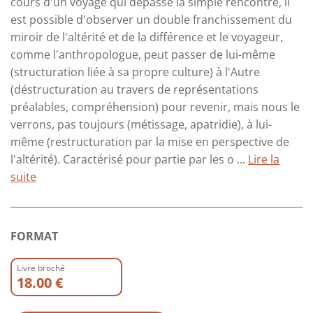
cours d'un voyage qui dépasse la simple rencontre, il
est possible d'observer un double franchissement du
miroir de l'altérité et de la différence et le voyageur,
comme l'anthropologue, peut passer de lui-même
(structuration liée à sa propre culture) à l'Autre
(déstructuration au travers de représentations
préalables, compréhension) pour revenir, mais nous le
verrons, pas toujours (métissage, apatridie), à lui-
même (restructuration par la mise en perspective de
l'altérité). Caractérisé pour partie par les o ...
Lire la
suite
FORMAT
Livre broché
18.00 €