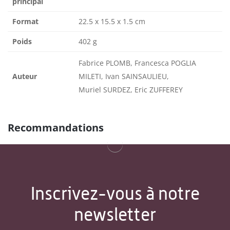
principal
Format
22.5 x 15.5 x 1.5 cm
Poids
402 g
Fabrice PLOMB, Francesca POGLIA
Auteur
MILETI, Ivan SAINSAULIEU,
Muriel SURDEZ, Eric ZUFFEREY
Recommandations
Inscrivez-vous à notre
newsletter