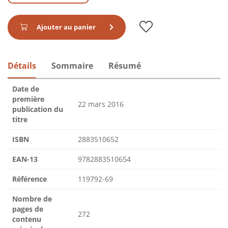
Ajouter au panier
Détails
Sommaire
Résumé
Date de
première
22 mars 2016
publication du
titre
ISBN
2883510652
EAN-13
9782883510654
Référence
119792-69
Nombre de
pages de
272
contenu