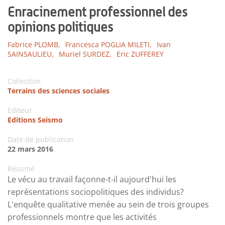
Enracinement professionnel des
opinions politiques
Fabrice PLOMB,
Francesca POGLIA MILETI,
Ivan
SAINSAULIEU,
Muriel SURDEZ,
Eric ZUFFEREY
Collection
Terrains des sciences sociales
Editeur
Editions Seismo
Date de publication
22 mars 2016
Résumé
Le vécu au travail façonne-t-il aujourd'hui les
représentations sociopolitiques des individus?
L'enquête qualitative menée au sein de trois groupes
professionnels montre que les activités