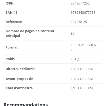
ISBN
2848677252
EAN-13
9782848677255
Référence
124238-39
Nombre de pages de contenu
90
principal
15.0 x 21.0 x 0.6
Format
cm
Poids
181 g
Directeur éditorial
Louis UCCIANI
Avant-propos de
Louis UCCIANI
Chef d'orchestre
Louis UCCIANI
Recommandations