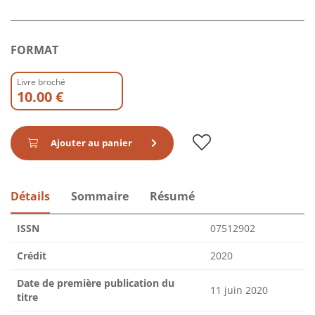
FORMAT
Livre broché
10.00 €
Ajouter au panier
Détails
Sommaire
Résumé
ISSN
07512902
Crédit
2020
Date de première publication du
11 juin 2020
titre