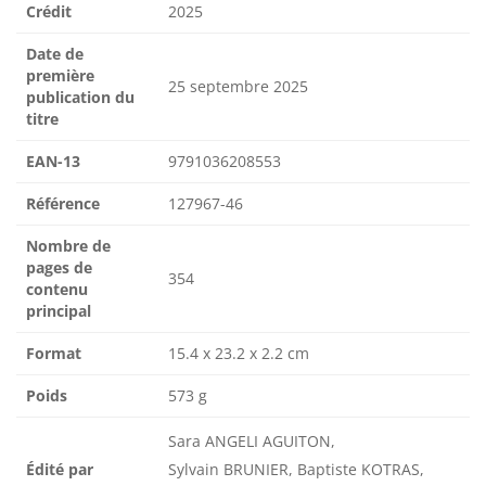
Crédit
2025
Date de
première
25 septembre 2025
publication du
titre
EAN-13
9791036208553
Référence
127967-46
Nombre de
pages de
354
contenu
principal
Format
15.4 x 23.2 x 2.2 cm
Poids
573 g
Sara ANGELI AGUITON,
Édité par
Sylvain BRUNIER, Baptiste KOTRAS,