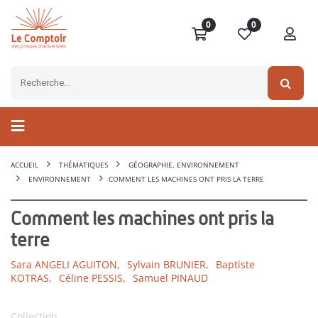
0
0
ACCUEIL
THÉMATIQUES
GÉOGRAPHIE, ENVIRONNEMENT
ENVIRONNEMENT
COMMENT LES MACHINES ONT PRIS LA TERRE
Comment les machines ont pris la
terre
Sara ANGELI AGUITON,
Sylvain BRUNIER,
Baptiste
KOTRAS,
Céline PESSIS,
Samuel PINAUD
Collection