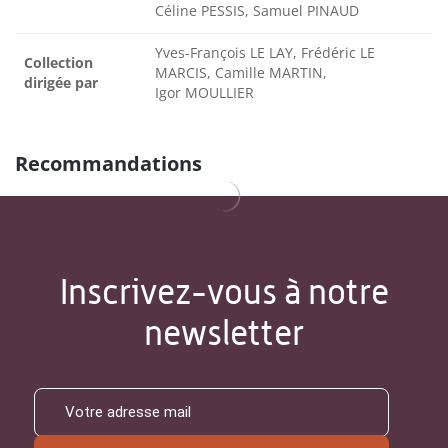
Céline PESSIS, Samuel PINAUD
Yves-François LE LAY, Frédéric LE
Collection
MARCIS, Camille MARTIN,
dirigée par
Igor MOULLIER
Recommandations
Inscrivez-vous à notre
newsletter