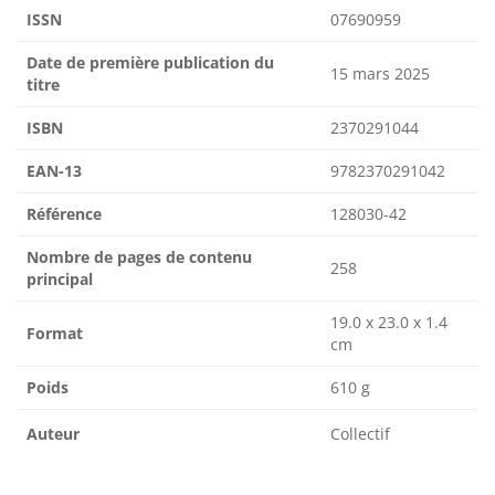
ISSN
07690959
Date de première publication du
15 mars 2025
titre
ISBN
2370291044
EAN-13
9782370291042
Référence
128030-42
Nombre de pages de contenu
258
principal
19.0 x 23.0 x 1.4
Format
cm
Poids
610 g
Auteur
Collectif