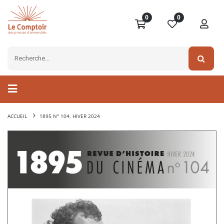
0
0
ACCUEIL
1895 N° 104, HIVER 2024