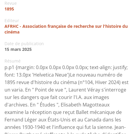
Revue
1895
Editeur
AFRHC - Association française de recherche sur l'histoire du
cinéma
Date de publication
15 mars 2025
Résumé
p.p1 {margin: 0.0px 0.0px 0.0px 0.0px; text-align: justify;
font: 13.0px 'Helvetica Neue'}Le nouveau numéro de
1895 revue d'histoire du cinéma (n°104, Hiver 2024) est
un varia. En " Point de vue ", Laurent Véray s'interroge
sur les dangers que fait courir l'I.A. aux images
d'archives. En " Études ", Elisabeth Magotteaux
examine la réception que reçut Ballet mécanique de
Fernand Léger aux États-Unis et au Canada dans les
années 1930-1940 et l'influence qui fut la sienne. Jean-