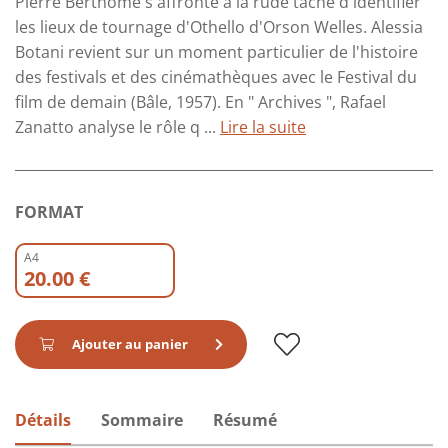
Pierre Berthomé s'affronte à la rude tâche d'identifier
les lieux de tournage d'Othello d'Orson Welles. Alessia
Botani revient sur un moment particulier de l'histoire
des festivals et des cinémathèques avec le Festival du
film de demain (Bâle, 1957). En " Archives ", Rafael
Zanatto analyse le rôle q ...
Lire la suite
FORMAT
A4
20.00 €
Ajouter au panier
Détails
Sommaire
Résumé