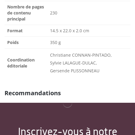
Nombre de pages
de contenu
230
principal
Format
14.5 x 22.0 x 2.0 cm
Poids
350 g
Christiane CONNAN-PINTADO,
Coordination
Sylvie LALAGUE-DULAC,
éditoriale
Gersende PLISSONNEAU
Recommandations
Inscrivez-vous à notre