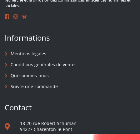
recherche et la diffusion des connaissances en sciences humaines et
sociales.
Informations
Mentions légales
Conditions générales de ventes
Qui sommes-nous
Suivre une commande
Contact
18-20 rue Robert-Schuman
94227 Charenton-le-Pont
01 40 48 65 13