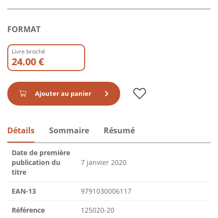
FORMAT
Livre broché
24.00 €
Ajouter au panier
Détails
Sommaire
Résumé
Date de première
publication du
7 janvier 2020
titre
EAN-13
9791030006117
Référence
125020-20