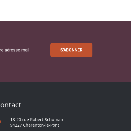
S'ABONNER
ontact
18-20 rue Robert-Schuman
94227 Charenton-le-Pont