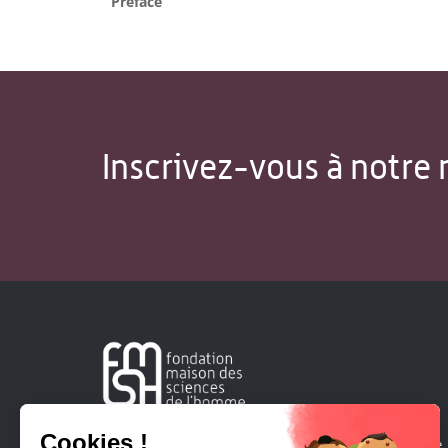
Préface
Inscrivez-vous à notre 
Créée en 1963, la Fondation Maison Sciences de l'Homme