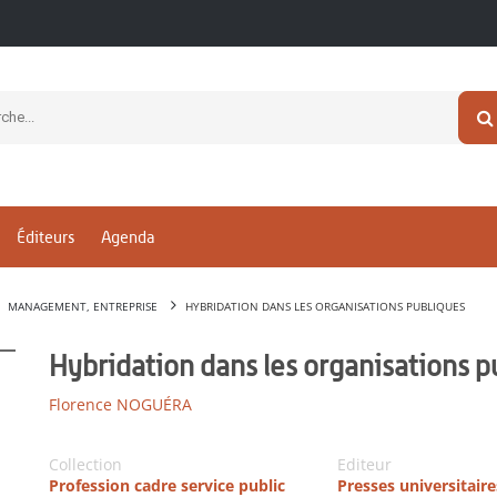
Éditeurs
Agenda
MANAGEMENT, ENTREPRISE
HYBRIDATION DANS LES ORGANISATIONS PUBLIQUES
Hybridation dans les organisations p
Florence NOGUÉRA
Collection
Editeur
Profession cadre service public
Presses universitaire