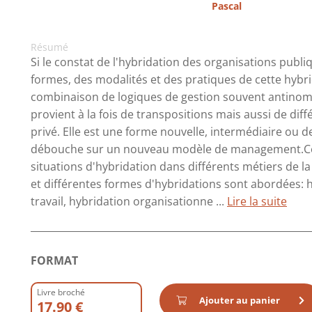
Pascal
Résumé
Si le constat de l'hybridation des organisations publi
formes, des modalités et des pratiques de cette hybri
combinaison de logiques de gestion souvent antinomi
provient à la fois de transpositions mais aussi de d
privé. Elle est une forme nouvelle, intermédiaire ou d
débouche sur un nouveau modèle de management.Cet
situations d'hybridation dans différents métiers de 
et différentes formes d'hybridations sont abordées: h
travail, hybridation organisationne ...
Lire la suite
FORMAT
Livre broché
Ajouter au panier
17.90 €