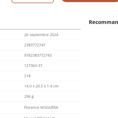
Recomman
26 septembre 2024
2383772747
9782383772743
127363-37
218
14.0 x 20.5 x 1.4 cm
296 g
Florence NOGUÉRA