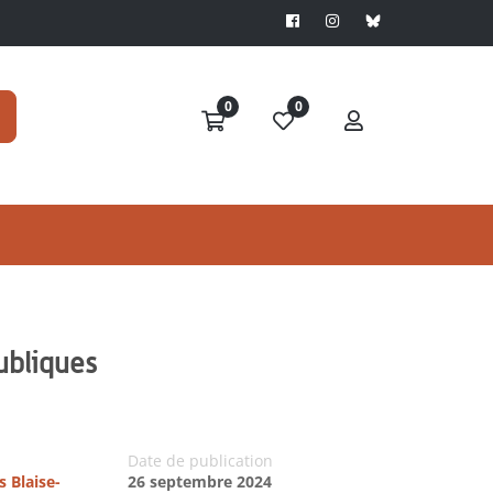
0
0
ubliques
Date de publication
s Blaise-
26 septembre 2024