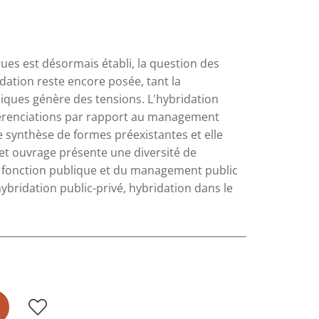
ques est désormais établi, la question des
dation reste encore posée, tant la
ques génère des tensions. L'hybridation
ifférenciations par rapport au management
e synthèse de formes préexistantes et elle
 ouvrage présente une diversité de
la fonction publique et du management public
ybridation public-privé, hybridation dans le