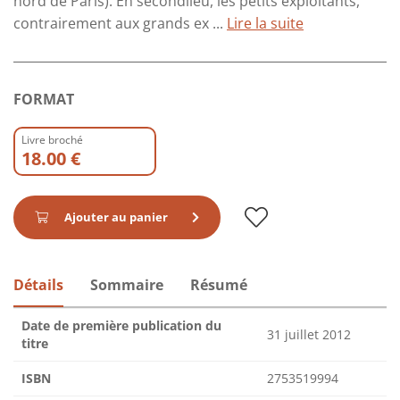
nord de Paris). En secondlieu, les petits exploitants,
contrairement aux grands ex ...
Lire la suite
FORMAT
Livre broché
18.00 €
Ajouter au panier
Détails
Sommaire
Résumé
Date de première publication du
31 juillet 2012
titre
ISBN
2753519994