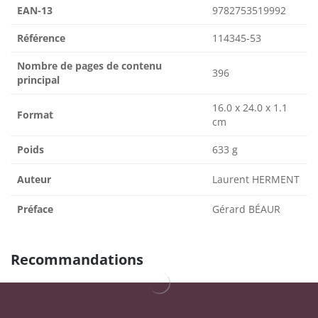
EAN-13
9782753519992
Référence
114345-53
Nombre de pages de contenu
396
principal
16.0 x 24.0 x 1.1
Format
cm
Poids
633 g
Auteur
Laurent HERMENT
Préface
Gérard BÉAUR
Recommandations