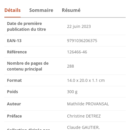
Détails
Sommaire
Résumé
Date de première
22 juin 2023
publication du titre
EAN-13
9791036206375
Référence
126466-46
Nombre de pages de
288
contenu principal
Format
14.0 x 20.0 x 1.1 cm
Poids
300 g
Auteur
Mathilde PROVANSAL
Préface
Christine DETREZ
Claude GAUTIER,