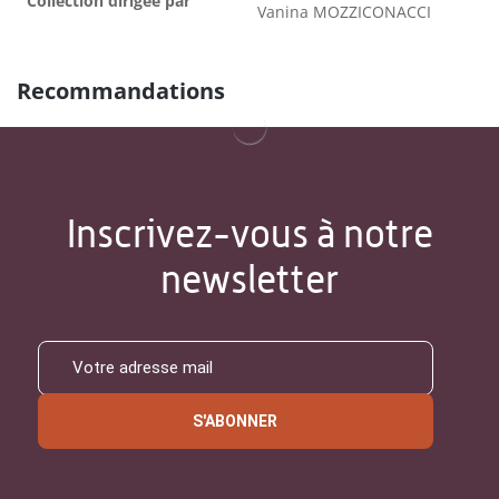
Collection dirigée par
Vanina MOZZICONACCI
Recommandations
Inscrivez-vous à notre
newsletter
S'ABONNER