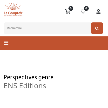
0
0
Perspectives genre
ENS Editions