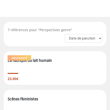
7
références pour "
Perspectives genre
"
NOUVEAUTÉ
La fabrique du lait humain
23.00€
Scènes féministes