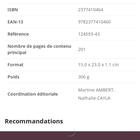
ISBN
2377410464
EAN-13
9782377410460
Référence
124593-43
Nombre de pages de contenu
201
principal
Format
15.0 x 23.0 x 1.1 cm
Poids
300 g
Martine AMBERT,
Coordination éditoriale
Nathalie CAYLA
Recommandations