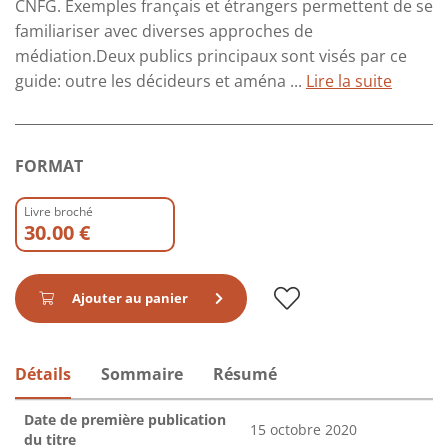
CNFG. Exemples français et étrangers permettent de se
familiariser avec diverses approches de
médiation.Deux publics principaux sont visés par ce
guide: outre les décideurs et aména ...
Lire la suite
FORMAT
Livre broché
30.00 €
Ajouter au panier
Détails
Sommaire
Résumé
Date de première publication
15 octobre 2020
du titre