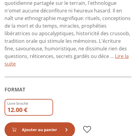
quotidienne partagée sur le terrain, l'ethnologue
n'omet aucune déconfiture ni heureux hasard. Il en
naît une ethnographie magnifique: rituels, conceptions
de la mort et du temps, miracles, prophéties
libératrices ou apocalyptiques, historicité des crusoob,
tradition orale qui stimule les mémoires. L'écriture
fine, savoureuse, humoristique, ne dissimule rien des
questions, réticences, secrets gardés ou déce ...
Lire la
suite
FORMAT
Livre broché
12.00 €
Ajouter au panier