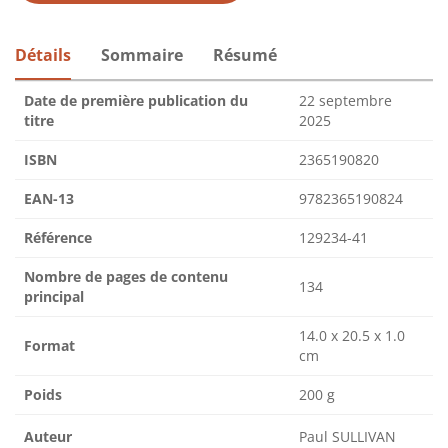
Détails
Sommaire
Résumé
Date de première publication du
22 septembre
titre
2025
ISBN
2365190820
EAN-13
9782365190824
Référence
129234-41
Nombre de pages de contenu
134
principal
14.0 x 20.5 x 1.0
Format
cm
Poids
200 g
Auteur
Paul SULLIVAN