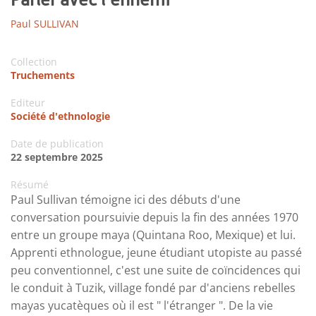
Paul SULLIVAN
Collection
Truchements
Editeur
Société d'ethnologie
Date de publication
22 septembre 2025
Résumé
Paul Sullivan témoigne ici des débuts d'une
conversation poursuivie depuis la fin des années 1970
entre un groupe maya (Quintana Roo, Mexique) et lui.
Apprenti ethnologue, jeune étudiant utopiste au passé
peu conventionnel, c'est une suite de coïncidences qui
le conduit à Tuzik, village fondé par d'anciens rebelles
mayas yucatèques où il est " l'étranger ". De la vie