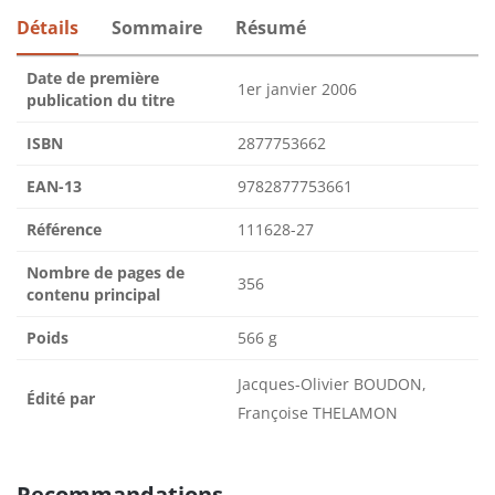
Détails
Sommaire
Résumé
Date de première
1er janvier 2006
publication du titre
ISBN
2877753662
EAN-13
9782877753661
Référence
111628-27
Nombre de pages de
356
contenu principal
Poids
566 g
Jacques-Olivier BOUDON,
Édité par
Françoise THELAMON
Recommandations