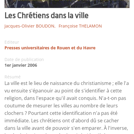
Les Chrétiens dans la ville
Jacques-Olivier BOUDON,
Françoise THELAMON
Editeur
Presses universitaires de Rouen et du Havre
Date de publication
1er janvier 2006
Résumé
La ville est le lieu de naissance du christianisme ; elle l'a
vu ensuite s'épanouir au point de s'identifier à cette
religion, dans l'espace qu'il avait conquis. N'a-t-on pas
coutume de mesurer les villes au nombre de leurs
clochers ? Pourtant cette identification n'a pas été
immédiate. Les chrétiens ont d'abord dû se cacher
dans la ville avant de pouvoir s'en emparer. À l'inverse,