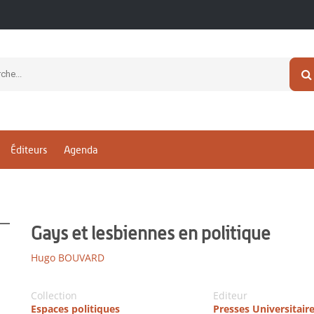
Éditeurs
Agenda
Gays et lesbiennes en politique
Hugo BOUVARD
Collection
Editeur
Espaces politiques
Presses Universitair