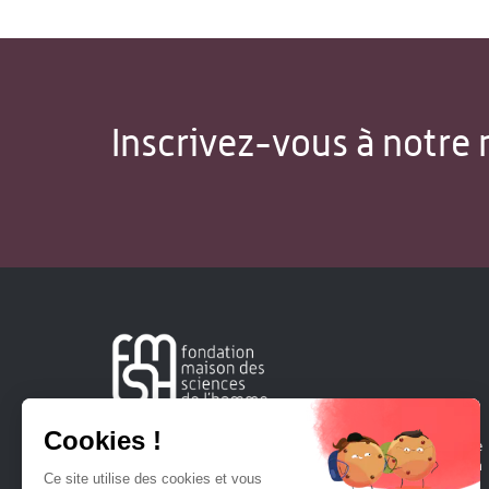
Inscrivez-vous à notre 
Créée en 1963, la Fondation Maison Sciences de l'Homme
soutient la recherche et la diffusion des connaissances en
sciences humaines et sociales.