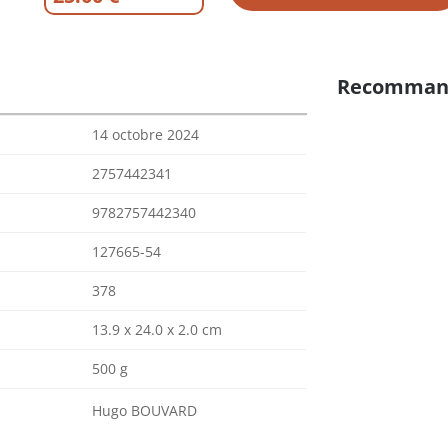
Recomman
14 octobre 2024
2757442341
9782757442340
127665-54
378
13.9 x 24.0 x 2.0 cm
500 g
Hugo BOUVARD