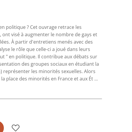
 politique ? Cet ouvrage retrace les
le, ont visé à augmenter le nombre de gays et
blées. À partir d'entretiens menés avec des
yse le rôle que celle-ci a joué dans leurs
ut " en politique. Il contribue aux débats sur
résentation des groupes sociaux en étudiant la
 représenter les minorités sexuelles. Alors
a place des minorités en France et aux Ét ...