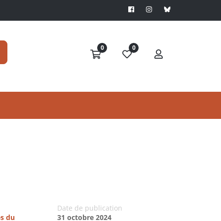
0
0
Date de publication
es du
31 octobre 2024