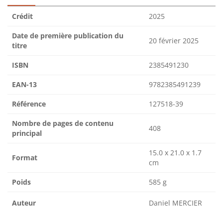
Crédit
2025
Date de première publication du
20 février 2025
titre
ISBN
2385491230
EAN-13
9782385491239
Référence
127518-39
Nombre de pages de contenu
408
principal
15.0 x 21.0 x 1.7
Format
cm
Poids
585 g
Auteur
Daniel MERCIER