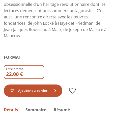
obsessionnelle d'un héritage révolutionnaire dont les
lectures demeurent puissamment antagonistes. C'est
aussi une rencontre directe avec les œuvres
fondatrices, de John Locke à Hayek et Friedman, de
Jean-Jacques Rousseau à Marx, de Joseph de Maistre à
Maurras.
FORMAT
Livre broché
22.00 €
Ajouter au panier
Détails
Sommaire
Résumé