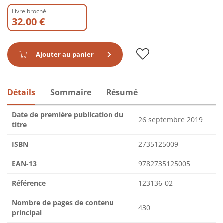
Livre broché
32.00 €
Ajouter au panier
Détails
Sommaire
Résumé
Date de première publication du
26 septembre 2019
titre
ISBN
2735125009
EAN-13
9782735125005
Référence
123136-02
Nombre de pages de contenu
430
principal