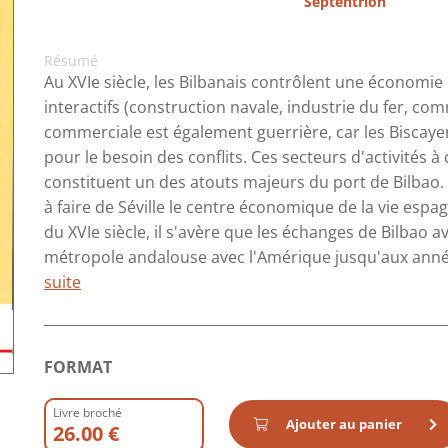
Septentrion
Résumé
Au XVIe siècle, les Bilbanais contrôlent une économie
interactifs (construction navale, industrie du fer, c
commerciale est également guerrière, car les Biscaye
pour le besoin des conflits. Ces secteurs d'activités à 
constituent un des atouts majeurs du port de Bilbao. D
à faire de Séville le centre économique de la vie esp
du XVIe siècle, il s'avère que les échanges de Bilbao a
métropole andalouse avec l'Amérique jusqu'aux années
suite
FORMAT
Livre broché
Ajouter au panier
26.00 €