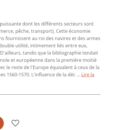
 puissante dont les différents secteurs sont
ommerce, pêche, transport). Cette économie
ns fournissent au roi des navires et des armes
double utilité, intimement liés entre eux,
'ailleurs, tandis que la bibliographie tendait
agnole et européenne dans la première moitié
vec le reste de l'Europe équivalent à ceux de la
 1560-1570. L'influence de la déc ...
Lire la