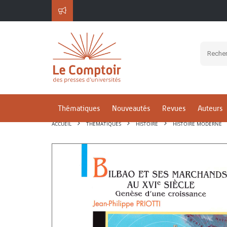
Thématiques
Nouveautés
Revues
Auteurs
ACCUEIL
THÉMATIQUES
HISTOIRE
HISTOIRE MODERNE