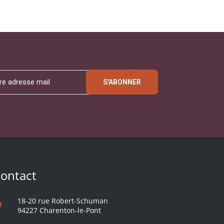
S'ABONNER
ontact
18-20 rue Robert-Schuman
94227 Charenton-le-Pont