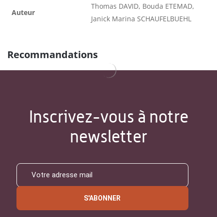
Thomas DAVID, Bouda ETEMAD,
Auteur
Janick Marina SCHAUFELBUEHL
Recommandations
Inscrivez-vous à notre
newsletter
S'ABONNER