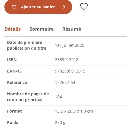
Ajouter au panier
Détails
Sommaire
Résumé
Date de première
1er juillet 2020
publication du titre
ISBN
2889012018
EAN-13
9782889012015
Référence
127652-64
Nombre de pages de
184
contenu principal
Format
13.5 x 20.5 x 1.0 cm
Poids
250 g