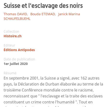
Suisse et l'esclavage des noirs
Thomas DAVID,
Bouda ETEMAD,
Janick Marina
SCHAUFELBUEHL
Collection
Histoire.ch
Editeur
Éditions Antipodes
Date de publication
1er juillet 2020
Résumé
En septembre 2001, la Suisse a signé, avec 162 autres
pays, la Déclaration de Durban élaborée au terme de la
troisième Conférence mondiale contre le racisme,
reconnaissant que " l'esclavage et la traite des esclaves
constituent un crime contre l'humanité ". Tout en