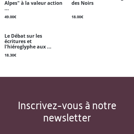
Alpes" à la valeur action
des Noirs
...
49.00€
18.00€
Le Débat sur les
écritures et
l'hiéroglyphe aux ...
18.30€
Inscrivez-vous à notre
newsletter