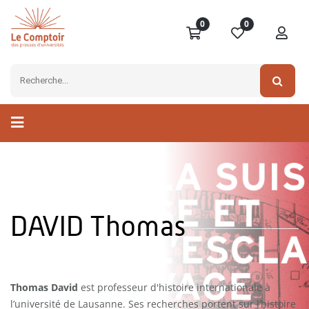
0
0
DAVID Thomas
Thomas David
est professeur d'histoire internationale à
l’université de Lausanne. Ses recherches portent sur l’histoire