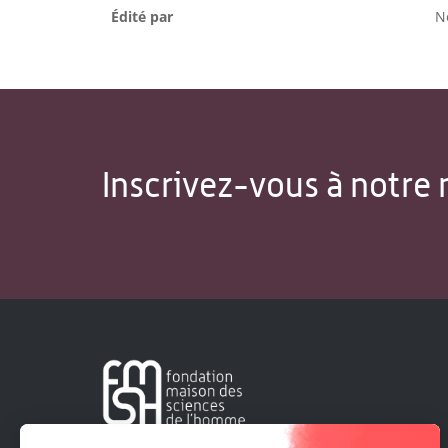
Édité par
N
Inscrivez-vous à notre 