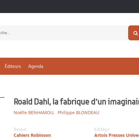
Éditeurs
Agenda
Roald Dahl, la fabrique d'un imaginai
Noëlle BENHAMOU,
Philippe BLONDEAU
Revue
Editeur
Cahiers Robinson
Artois Presses Unive