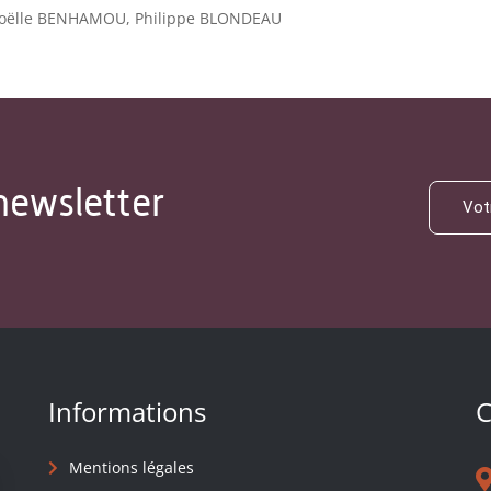
oëlle BENHAMOU, Philippe BLONDEAU
newsletter
Informations
C
Mentions légales