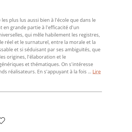
es plus lus aussi bien à l'école que dans le
 en grande partie à l'efficacité d'un
niverselles, qui mêle habilement les registres,
e réel et le surnaturel, entre la morale et la
aissable et si séduisant par ses ambiguïtés, que
les origines, l'élaboration et le
génériques et thématiques. On s'intéresse
 réalisateurs. En s'appuyant à la fois ...
Lire