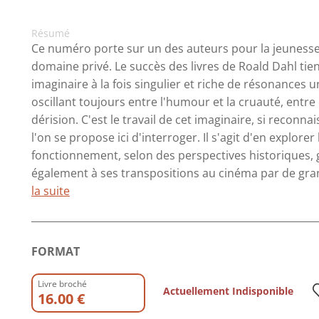
Résumé
Ce numéro porte sur un des auteurs pour la jeunesse l
domaine privé. Le succès des livres de Roald Dahl tient
imaginaire à la fois singulier et riche de résonances u
oscillant toujours entre l'humour et la cruauté, entre l
dérision. C'est le travail de cet imaginaire, si reconn
l'on se propose ici d'interroger. Il s'agit d'en explorer 
fonctionnement, selon des perspectives historiques, 
également à ses transpositions au cinéma par de grands
la suite
FORMAT
Livre broché
Actuellement Indisponible
16.00 €