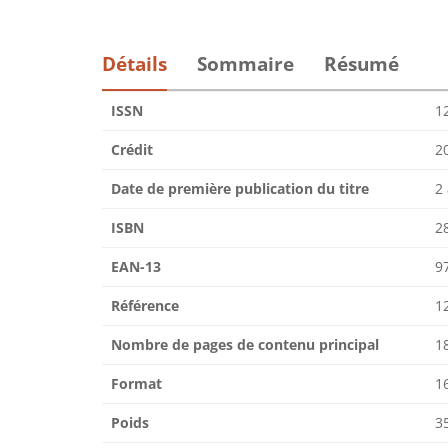
Détails
Sommaire
Résumé
ISSN
1
Crédit
2
Date de première publication du titre
2 
ISBN
2
EAN-13
9
Référence
1
Nombre de pages de contenu principal
1
Format
16
Poids
3