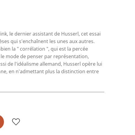
k, le dernier assistant de Husserl, cet essai
ses qui s'enchaînent les unes aux autres.
en la " corrélation ", qui est la percée
 le mode de penser par représentation,
ssi de l'idéalisme allemand, Husserl opère lui
ne, en n'admettant plus la distinction entre