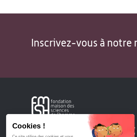
Inscrivez-vous à notre 
Créée en 1963, la Fondation Maison Sciences de l'Homme
soutient la recherche et la diffusion des connaissances en