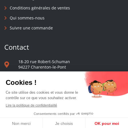
Conditions générales de ventes
Qui sommes-nous
Suivre une commande
Contact
18-20 rue Robert-Schuman
94227 Charenton-le-Pont
01 40 48 65 13
Nous écrire
Le comptoir des presses d'université - © 2023 Tous droits réservés