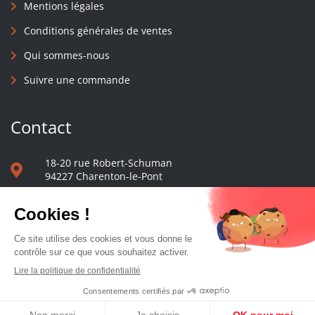
Mentions légales
Conditions générales de ventes
Qui sommes-nous
Suivre une commande
Contact
18-20 rue Robert-Schuman
94227 Charenton-le-Pont
01 40 48 65 13
Nous écrire
Le comptoir des presses d'université - © 2023 Tous droits réservés