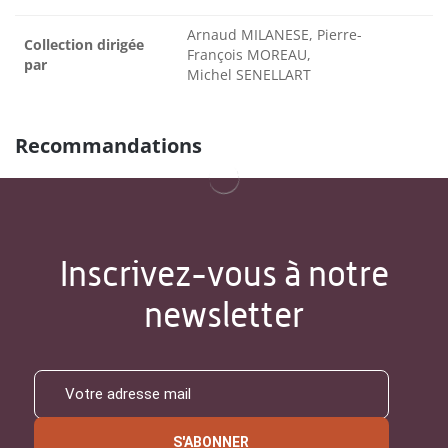
Arnaud MILANESE, Pierre-
Collection dirigée
François MOREAU,
par
Michel SENELLART
Recommandations
Inscrivez-vous à notre
newsletter
S'ABONNER