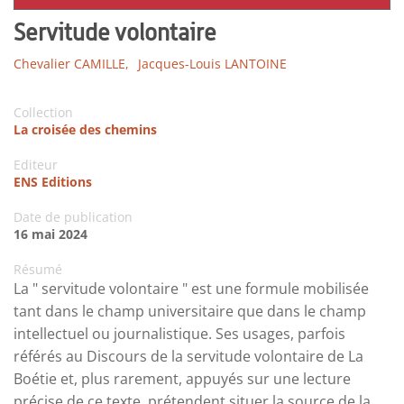
Servitude volontaire
Chevalier CAMILLE,
Jacques-Louis LANTOINE
Collection
La croisée des chemins
Editeur
ENS Editions
Date de publication
16 mai 2024
Résumé
La " servitude volontaire " est une formule mobilisée
tant dans le champ universitaire que dans le champ
intellectuel ou journalistique. Ses usages, parfois
référés au Discours de la servitude volontaire de La
Boétie et, plus rarement, appuyés sur une lecture
précise de ce texte, prétendent situer la source de la