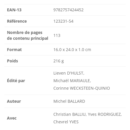
EAN-13
9782757424452
Référence
123231-54
Nombre de pages
113
de contenu principal
Format
16.0 x 24.0 x 1.0 cm
Poids
216 g
Lieven D'HULST,
Édité par
Michaël MARIAULE,
Corinne WECKSTEEN-QUINIO
Auteur
Michel BALLARD
Christian BALLIU, Yves RODRIGUEZ,
Avec
Chevrel YVES