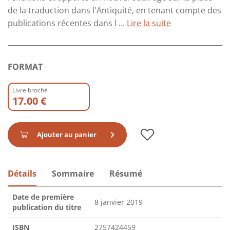
de la traduction dans l'Antiquité, en tenant compte des
publications récentes dans l ...
Lire la suite
FORMAT
Livre broché
17.00 €
Ajouter au panier
Détails
Sommaire
Résumé
Date de première
8 janvier 2019
publication du titre
ISBN
2757424459