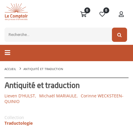
0
0
ACCUEIL
ANTIQUITÉ ET TRADUCTION
Antiquité et traduction
Lieven D'HULST,
Michaël MARIAULE,
Corinne WECKSTEEN-
QUINIO
Collection
Traductologie