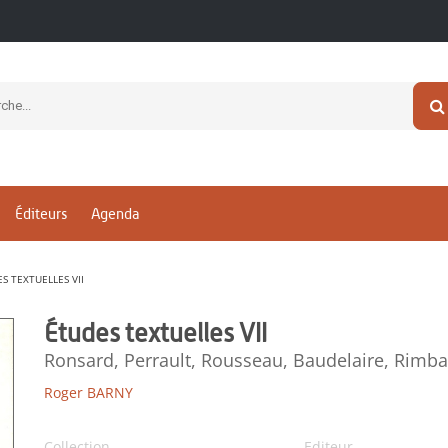
Éditeurs
Agenda
S TEXTUELLES VII
Études textuelles VII
Ronsard, Perrault, Rousseau, Baudelaire, Rimb
Roger BARNY
Collection
Editeur