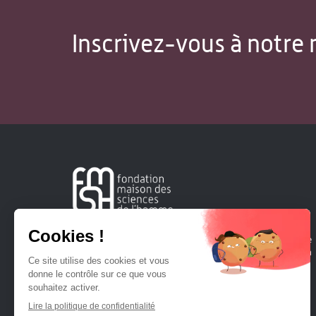
Inscrivez-vous à notre 
Créée en 1963, la Fondation Maison Sciences de l'Homme
soutient la recherche et la diffusion des connaissances en
sciences humaines et sociales.