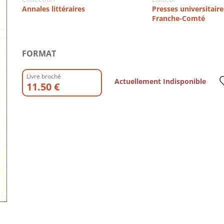
Annales littéraires
Presses universitaire
Franche-Comté
FORMAT
Livre broché
Actuellement Indisponible
11.50 €