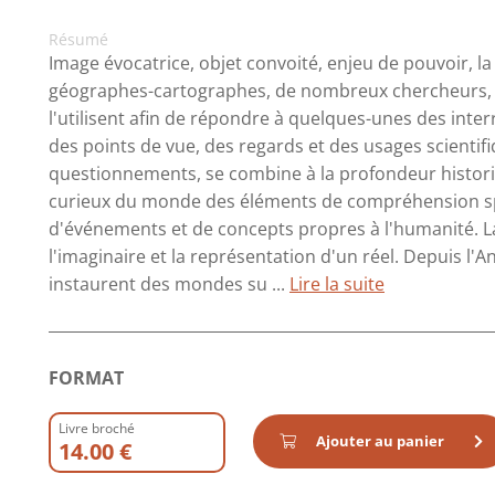
Résumé
Image évocatrice, objet convoité, enjeu de pouvoir, la
géographes-cartographes, de nombreux chercheurs, s
l'utilisent afin de répondre à quelques-unes des interr
des points de vue, des regards et des usages scientifi
questionnements, se combine à la profondeur histori
curieux du monde des éléments de compréhension spa
d'événements et de concepts propres à l'humanité. La 
l'imaginaire et la représentation d'un réel. Depuis l'A
instaurent des mondes su ...
Lire la suite
FORMAT
Livre broché
Ajouter au panier
14.00 €