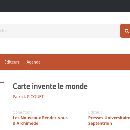
Éditeurs
Agenda
Carte invente le monde
Patrick PICOUET
Collection
Editeur
Les Nouveaux Rendez-vous
Presses Universitair
d'Archimède
Septentrion