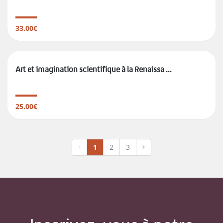
33.00€
Art et imagination scientifique à la Renaissa ...
25.00€
1
2
3