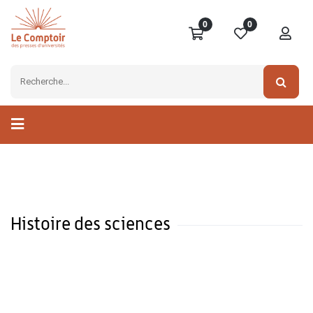
0
0
Histoire des sciences