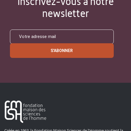
Inscrivez-vous à notre
newsletter
S'ABONNER
Créée en 1963, la Fondation Maison Sciences de l'Homme soutient la