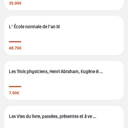
35.00€
L' École normale de l'an III
48.70€
Les Trois physiciens, Henri Abraham, Eugène B ...
7.00€
Les Vies du livre, passées, présentes et à ve ...