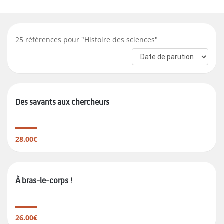
25
références pour "
Histoire des sciences
"
Des savants aux chercheurs
28.00€
À bras-le-corps !
26.00€