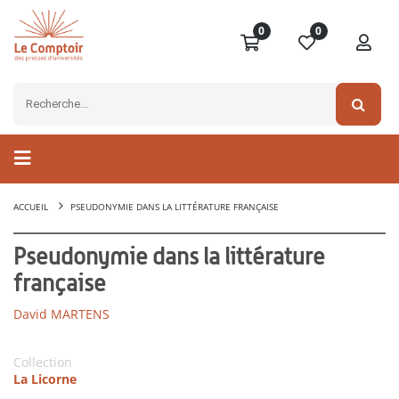
0
0
ACCUEIL
PSEUDONYMIE DANS LA LITTÉRATURE FRANÇAISE
Pseudonymie dans la littérature
française
David MARTENS
Collection
La Licorne