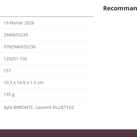
Recomman
19 février 2026
2940655235
9782940655236
129251-102
157
10.5 x 14.8 x 1.0 cm
135 g
Ayla BIMONTE, Laurent FILLIETTAZ