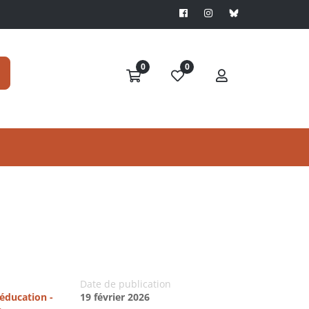
0
0
Date de publication
'éducation -
19 février 2026