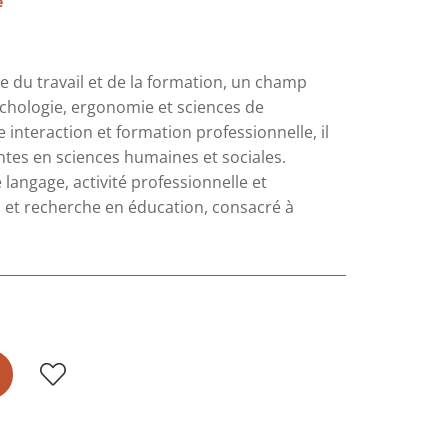
e
e du travail et de la formation, un champ
sychologie, ergonomie et sciences de
e interaction et formation professionnelle, il
ntes en sciences humaines et sociales.
 langage, activité professionnelle et
s et recherche en éducation, consacré à