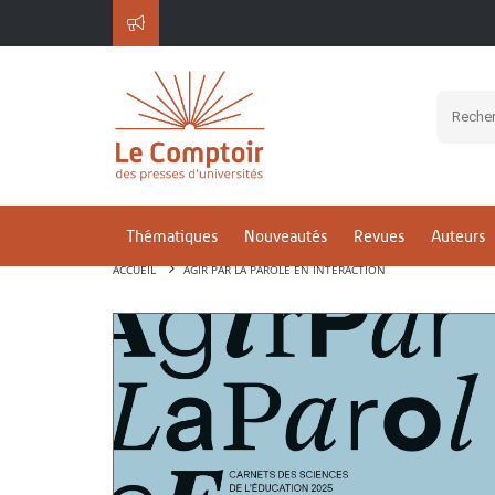
Thématiques
Nouveautés
Revues
Auteurs
ACCUEIL
AGIR PAR LA PAROLE EN INTERACTION