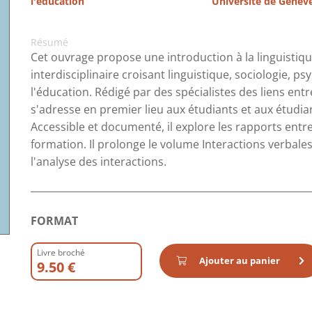
l'éducation
Université de Genèv
Résumé
Cet ouvrage propose une introduction à la linguistiqu
interdisciplinaire croisant linguistique, sociologie, p
l'éducation. Rédigé par des spécialistes des liens entr
s'adresse en premier lieu aux étudiants et aux étudia
Accessible et documenté, il explore les rapports entre
formation. Il prolonge le volume Interactions verbale
l'analyse des interactions.
FORMAT
Livre broché
Ajouter au panier
9.50 €