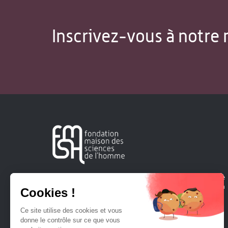
Inscrivez-vous à notre 
Créée en 1963, la Fondation Maison Sciences de l'Homme
soutient la recherche et la diffusion des connaissances en
sciences humaines et sociales.