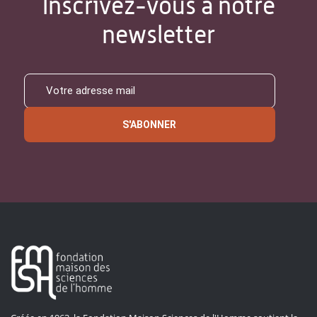
Inscrivez-vous à notre
newsletter
S'ABONNER