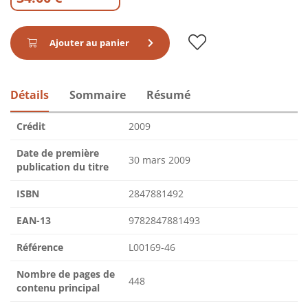
Ajouter au panier
Détails
Sommaire
Résumé
Crédit
2009
Date de première
30 mars 2009
publication du titre
ISBN
2847881492
EAN-13
9782847881493
Référence
L00169-46
Nombre de pages de
448
contenu principal