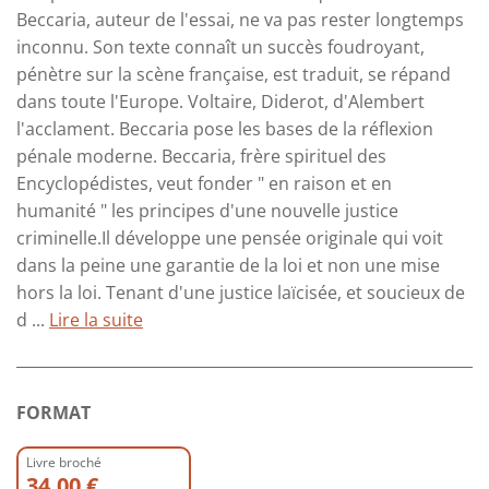
Beccaria, auteur de l'essai, ne va pas rester longtemps
inconnu. Son texte connaît un succès foudroyant,
pénètre sur la scène française, est traduit, se répand
dans toute l'Europe. Voltaire, Diderot, d'Alembert
l'acclament. Beccaria pose les bases de la réflexion
pénale moderne. Beccaria, frère spirituel des
Encyclopédistes, veut fonder " en raison et en
humanité " les principes d'une nouvelle justice
criminelle.Il développe une pensée originale qui voit
dans la peine une garantie de la loi et non une mise
hors la loi. Tenant d'une justice laïcisée, et soucieux de
d ...
Lire la suite
FORMAT
Livre broché
34.00 €