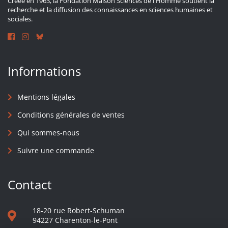
Créée en 1963, la Fondation Maison Sciences de l'Homme soutient la
recherche et la diffusion des connaissances en sciences humaines et
sociales.
Informations
Mentions légales
Conditions générales de ventes
Qui sommes-nous
Suivre une commande
Contact
18-20 rue Robert-Schuman
94227 Charenton-le-Pont