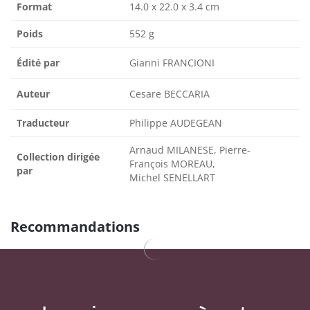
Format
14.0 x 22.0 x 3.4 cm
Poids
552 g
Édité par
Gianni FRANCIONI
Auteur
Cesare BECCARIA
Traducteur
Philippe AUDEGEAN
Arnaud MILANESE, Pierre-
Collection dirigée
François MOREAU,
par
Michel SENELLART
Recommandations