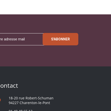
S'ABONNER
ontact
18-20 rue Robert-Schuman
94227 Charenton-le-Pont