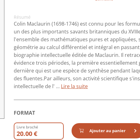
Résumé
Colin Maclaurin (1698-1746) est connu pour les formul
un des plus importants savants britanniques du XVII
l'ensemble des mathématiques pures et appliquées, sa
géométrie au calcul différentiel et intégral en passant
biographie intellectuelle éditée de Maclaurin. Il ret
évidence trois périodes, la première essentiellement
dernière qui est une espèce de synthèse pendant laque
des fluentes.Par ailleurs, son activité scientifique s'in
intellectuelle de l' ...
Lire la suite
FORMAT
Livre broché
Ajouter au panier
20.00 €