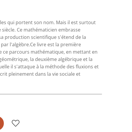
es qui portent son nom. Mais il est surtout
Ie siècle. Ce mathématicien embrasse
 production scientifique s'étend de la
 par l'algèbre.Ce livre est la première
race ce parcours mathématique, en mettant en
 géométrique, la deuxième algébrique et la
lle il s'attaque à la méthode des fluxions et
scrit pleinement dans la vie sociale et