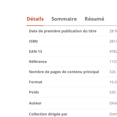
Détails
Sommaire
Résumé
Date de première publication du titre
28 f
ISBN
281
EAN-13
978
Référence
113
Nombre de pages de contenu principal
326
Format
16.0
Poids
535 
Auteur
Oli
Collection dirigée par
Dom