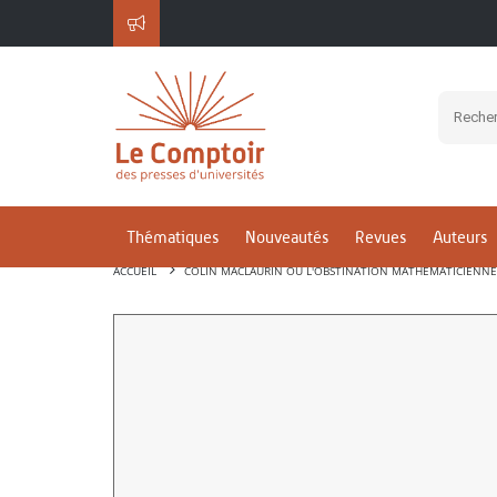
Thématiques
Nouveautés
Revues
Auteurs
ACCUEIL
COLIN MACLAURIN OU L'OBSTINATION MATHÉMATICIENN