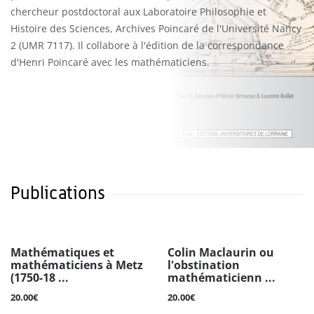
chercheur postdoctoral aux Laboratoire Philosophie et
Histoire des Sciences, Archives Poincaré de l'Université Nancy
2 (UMR 7117). Il collabore à l'édition de la correspondance
d'Henri Poincaré avec les mathématiciens.
Publications
Mathématiques et
Colin Maclaurin ou
mathématiciens à Metz
l'obstination
(1750-18 ...
mathématicienn ...
20.00€
20.00€