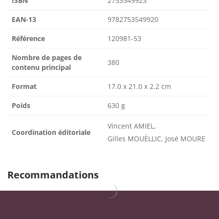
ISBN
2753549923
EAN-13
9782753549920
Référence
120981-53
Nombre de pages de
380
contenu principal
Format
17.0 x 21.0 x 2.2 cm
Poids
630 g
Vincent AMIEL,
Coordination éditoriale
Gilles MOUËLLIC, José MOURE
Recommandations