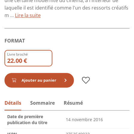
une certaine modernité du cinéma, à l'intérieur de
laquelle il est identifié comme l'un des ressorts créatifs
m ...
Lire la suite
FORMAT
Livre broché
22.00 €
Ajouter au panier
Détails
Sommaire
Résumé
Date de première
14 novembre 2016
publication du titre