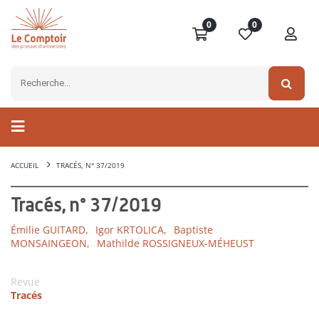
0
0
ACCUEIL
TRACÉS, N° 37/2019
Tracés, n° 37/2019
Émilie GUITARD,
Igor KRTOLICA,
Baptiste
MONSAINGEON,
Mathilde ROSSIGNEUX-MÉHEUST
Revue
Tracés