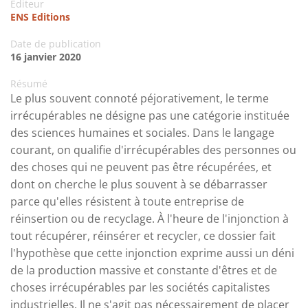
Editeur
ENS Editions
Date de publication
16 janvier 2020
Résumé
Le plus souvent connoté péjorativement, le terme
irrécupérables ne désigne pas une catégorie instituée
des sciences humaines et sociales. Dans le langage
courant, on qualifie d'irrécupérables des personnes ou
des choses qui ne peuvent pas être récupérées, et
dont on cherche le plus souvent à se débarrasser
parce qu'elles résistent à toute entreprise de
réinsertion ou de recyclage. À l'heure de l'injonction à
tout récupérer, réinsérer et recycler, ce dossier fait
l'hypothèse que cette injonction exprime aussi un déni
de la production massive et constante d'êtres et de
choses irrécupérables par les sociétés capitalistes
industrielles. Il ne s'agit pas nécessairement de placer