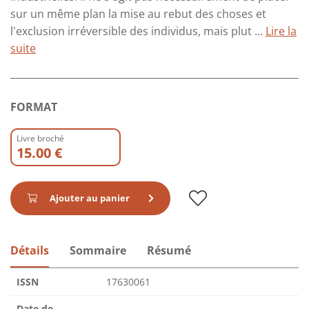
sur un même plan la mise au rebut des choses et
l'exclusion irréversible des individus, mais plut ...
Lire la
suite
FORMAT
Livre broché
15.00 €
Ajouter au panier
Détails
Sommaire
Résumé
ISSN
17630061
Date de