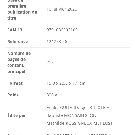
première
16 janvier 2020
publication du
titre
EAN-13
9791036202100
Référence
124278-46
Nombre de
pages de
218
contenu
principal
Format
15.0 x 23.0 x 1.1 cm
Poids
300 g
Émilie GUITARD, Igor KRTOLICA,
Édité par
Baptiste MONSAINGEON,
Mathilde ROSSIGNEUX-MÉHEUST