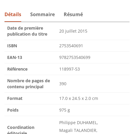
Détails
Sommaire
Résumé
Date de première
20 juillet 2015
publication du titre
ISBN
2753540691
EAN-13
9782753540699
Référence
118997-53
Nombre de pages de
390
contenu principal
Format
17.0 x 24.5 x 2.0 cm
Poids
975 g
Philippe DUHAMEL,
Coordination
Magali TALANDIER,
éditoriale