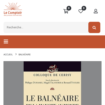
0
0
ACCUEIL
BALNÉAIRE