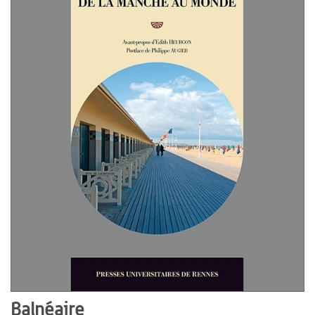
Balnéaire