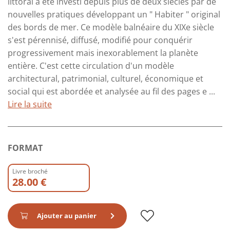
littoral a été investi depuis plus de deux siècles par de
nouvelles pratiques développant un " Habiter " original
des bords de mer. Ce modèle balnéaire du XIXe siècle
s'est pérennisé, diffusé, modifié pour conquérir
progressivement mais inexorablement la planète
entière. C'est cette circulation d'un modèle
architectural, patrimonial, culturel, économique et
social qui est abordée et analysée au fil des pages e ...
Lire la suite
FORMAT
Livre broché
28.00 €
Ajouter au panier