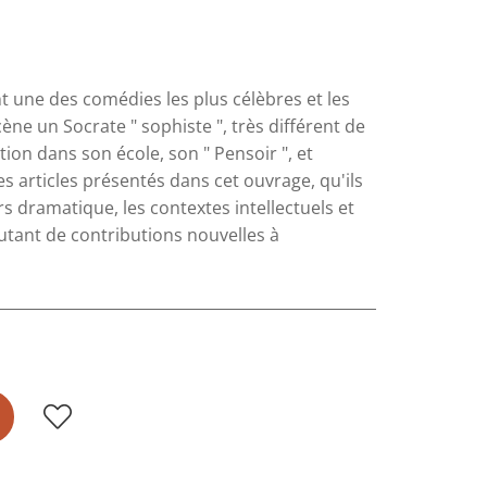
nt une des comédies les plus célèbres et les
ne un Socrate " sophiste ", très différent de
tion dans son école, son " Pensoir ", et
s articles présentés dans cet ouvrage, qu'ils
s dramatique, les contextes intellectuels et
autant de contributions nouvelles à