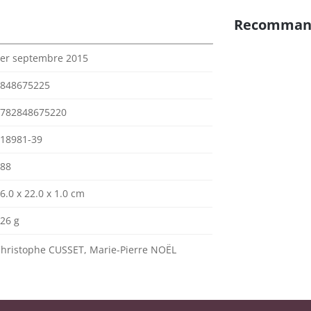
Recomman
er septembre 2015
848675225
782848675220
18981-39
88
6.0 x 22.0 x 1.0 cm
26 g
hristophe CUSSET, Marie-Pierre NOËL