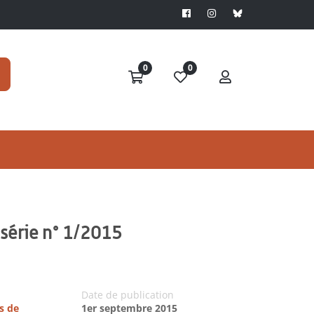
0
0
 série n° 1/2015
Date de publication
s de
1er septembre 2015