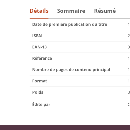
Détails
Sommaire
Résumé
Date de première publication du titre
1
ISBN
2
EAN-13
9
Référence
1
Nombre de pages de contenu principal
1
Format
1
Poids
3
Édité par
C