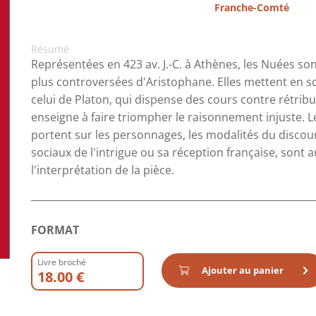
Franche-Comté
Résumé
Représentées en 423 av. J.-C. à Athènes, les Nuées so
plus controversées d'Aristophane. Elles mettent en scè
celui de Platon, qui dispense des cours contre rétribu
enseigne à faire triompher le raisonnement injuste. Le
portent sur les personnages, les modalités du discour
sociaux de l'intrigue ou sa réception française, sont 
l'interprétation de la pièce.
FORMAT
Livre broché
Ajouter au panier
18.00 €