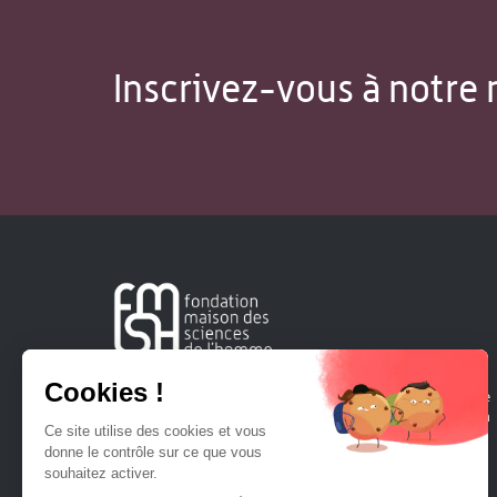
Inscrivez-vous à notre 
Créée en 1963, la Fondation Maison Sciences de l'Homme
soutient la recherche et la diffusion des connaissances en
sciences humaines et sociales.