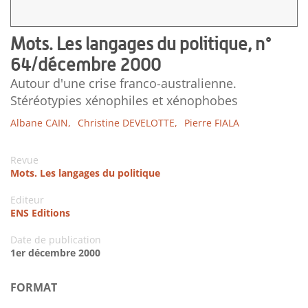
Mots. Les langages du politique, n°
64/décembre 2000
Autour d'une crise franco-australienne.
Stéréotypies xénophiles et xénophobes
Albane CAIN,
Christine DEVELOTTE,
Pierre FIALA
Revue
Mots. Les langages du politique
Editeur
ENS Editions
Date de publication
1er décembre 2000
FORMAT