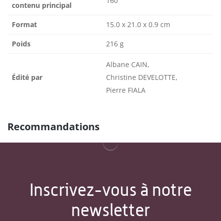
160
contenu principal
Format
15.0 x 21.0 x 0.9 cm
Poids
216 g
Albane CAIN,
Édité par
Christine DEVELOTTE,
Pierre FIALA
Recommandations
Inscrivez-vous à notre
newsletter