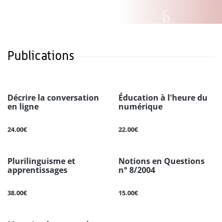
Publications
Décrire la conversation
Éducation à l'heure du
en ligne
numérique
24.00€
22.00€
Plurilinguisme et
Notions en Questions
apprentissages
n° 8/2004
38.00€
15.00€