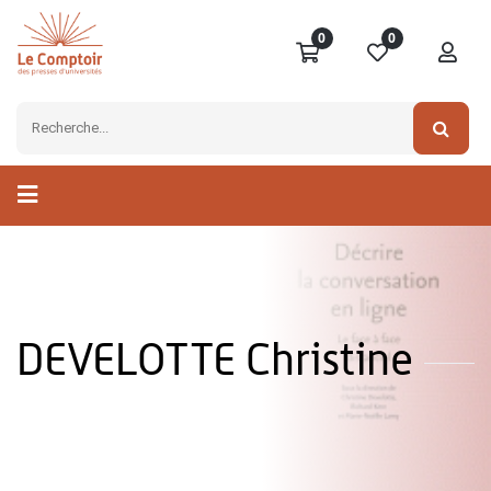
0
0
DEVELOTTE Christine