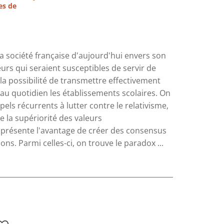
es de
 la société française d'aujourd'hui envers son
eurs qui seraient susceptibles de servir de
de la possibilité de transmettre effectivement
e au quotidien les établissements scolaires. On
els récurrents à lutter contre le relativisme,
 la supériorité des valeurs
le présente l'avantage de créer des consensus
s. Parmi celles-ci, on trouve le paradox ...