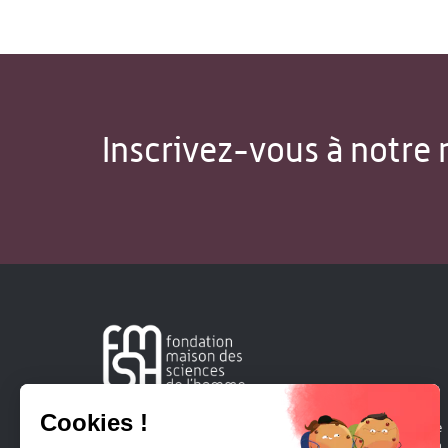
Inscrivez-vous à notre 
Créée en 1963, la Fondation Maison Sciences de l'Homme
soutient la recherche et la diffusion des connaissances en