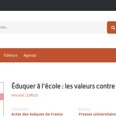
Éditeurs
Agenda
Éduquer à l'école : les valeurs contre 
Vincent LORIUS
Collection
Editeur
Actes des évêques de France
Presses universitair