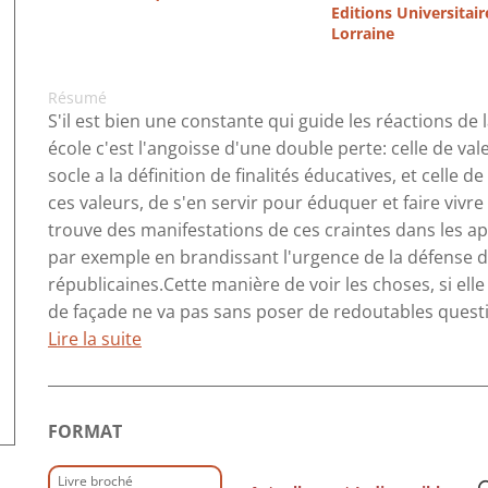
Editions Universitair
Lorraine
Résumé
S'il est bien une constante qui guide les réactions de
école c'est l'angoisse d'une double perte: celle de val
socle a la définition de finalités éducatives, et celle 
ces valeurs, de s'en servir pour éduquer et faire vivr
trouve des manifestations de ces craintes dans les app
par exemple en brandissant l'urgence de la défense de
républicaines.Cette manière de voir les choses, si el
de façade ne va pas sans poser de redoutables question
Lire la suite
FORMAT
Livre broché