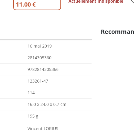
Actuellement Indisponible
11.00 €
Recomman
16 mai 2019
2814305360
9782814305366
123261-47
114
16.0 x 24.0 x 0.7 cm
195 g
Vincent LORIUS