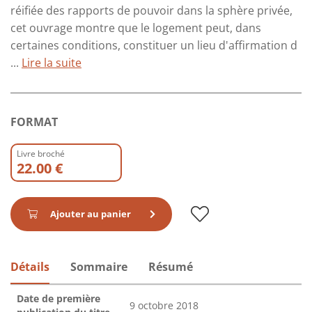
réifiée des rapports de pouvoir dans la sphère privée,
cet ouvrage montre que le logement peut, dans
certaines conditions, constituer un lieu d'affirmation d
...
Lire la suite
FORMAT
Livre broché
22.00 €
Ajouter au panier
Détails
Sommaire
Résumé
Date de première
9 octobre 2018