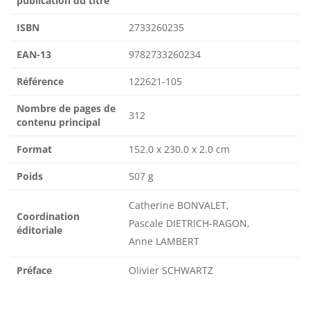
publication du titre
ISBN
2733260235
EAN-13
9782733260234
Référence
122621-105
Nombre de pages de
312
contenu principal
Format
152.0 x 230.0 x 2.0 cm
Poids
507 g
Catherine BONVALET,
Coordination
Pascale DIETRICH-RAGON,
éditoriale
Anne LAMBERT
Préface
Olivier SCHWARTZ