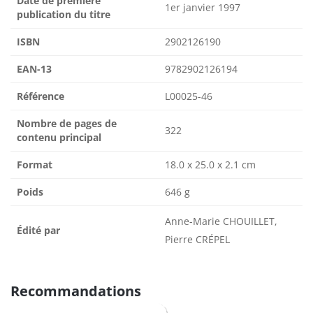
Date de première
1er janvier 1997
publication du titre
ISBN
2902126190
EAN-13
9782902126194
Référence
L00025-46
Nombre de pages de
322
contenu principal
Format
18.0 x 25.0 x 2.1 cm
Poids
646 g
Anne-Marie CHOUILLET,
Édité par
Pierre CRÉPEL
Recommandations