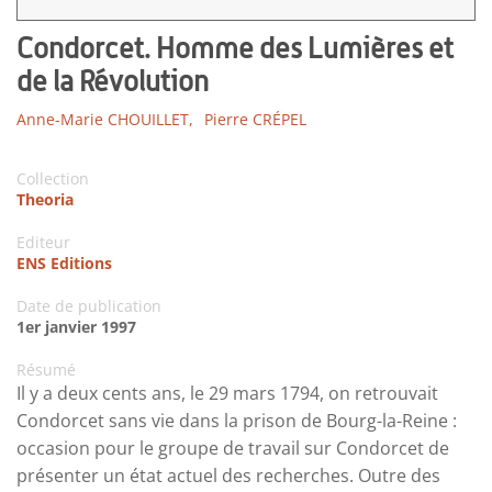
Condorcet. Homme des Lumières et
de la Révolution
Anne-Marie CHOUILLET,
Pierre CRÉPEL
Collection
Theoria
Editeur
ENS Editions
Date de publication
1er janvier 1997
Résumé
Il y a deux cents ans, le 29 mars 1794, on retrouvait
Condorcet sans vie dans la prison de Bourg-la-Reine :
occasion pour le groupe de travail sur Condorcet de
présenter un état actuel des recherches. Outre des