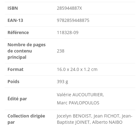
ISBN
285944887X
EAN-13
9782859448875
Référence
118328-09
Nombre de pages
de contenu
238
principal
Format
16.0 x 24.0 x 1.2 cm
Poids
393 g
Valérie AUCOUTURIER,
Édité par
Marc PAVLOPOULOS
Collection dirigée
Jocelyn BENOIST, Jean FICHOT, Jean-
par
Baptiste JOINET, Alberto NAIBO