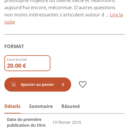
philosophe majeure du XXème siècle et néanmoins
aujourd'hui encore, méconnue. D'autres questions
non moins intéressantes s'articulent autour d ...
Lire la
suite
FORMAT
Livre broché
20.00 €
Ajouter au panier
Détails
Sommaire
Résumé
Date de première
19 février 2015
publication du titre