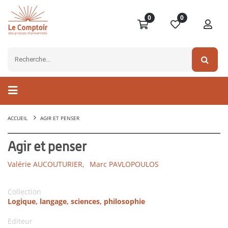
0
0
ACCUEIL
AGIR ET PENSER
Agir et penser
Valérie AUCOUTURIER,
Marc PAVLOPOULOS
Collection
Logique, langage, sciences, philosophie
Editeur