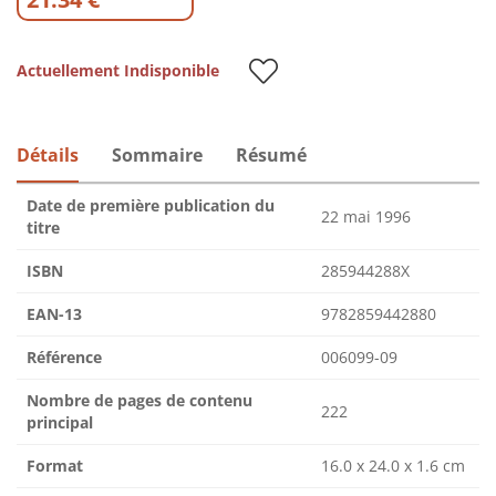
Actuellement Indisponible
Détails
Sommaire
Résumé
Date de première publication du
22 mai 1996
titre
ISBN
285944288X
EAN-13
9782859442880
Référence
006099-09
Nombre de pages de contenu
222
principal
Format
16.0 x 24.0 x 1.6 cm