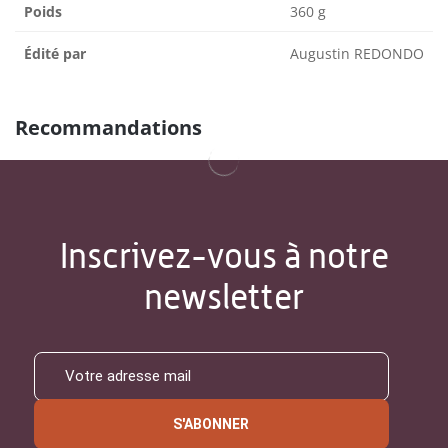
Poids
360 g
Édité par
Augustin REDONDO
Recommandations
Inscrivez-vous à notre
newsletter
S'ABONNER