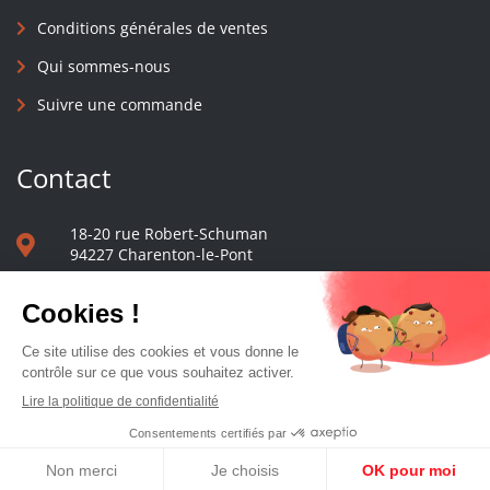
Conditions générales de ventes
Qui sommes-nous
Suivre une commande
Contact
18-20 rue Robert-Schuman
94227 Charenton-le-Pont
01 40 48 65 13
Nous écrire
Le comptoir des presses d'université - © 2023 Tous droits réservés