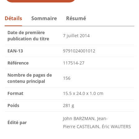
Détails
Sommaire
Résumé
Date de première
7 juillet 2014
publication du titre
EAN-13
9791024001012
Référence
117514-27
Nombre de pages de
156
contenu principal
Format
15.5 x 24.0 x 1.0 cm
Poids
281 g
John BARZMAN, Jean-
Édité par
Pierre CASTELAIN, Éric WAUTERS