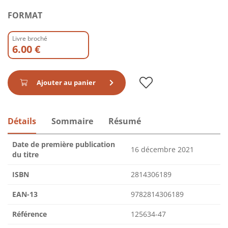
FORMAT
Livre broché
6.00 €
Ajouter au panier
Détails
Sommaire
Résumé
Date de première publication
16 décembre 2021
du titre
ISBN
2814306189
EAN-13
9782814306189
Référence
125634-47