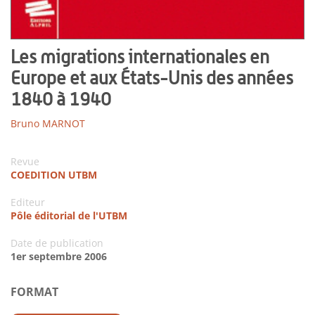
Les migrations internationales en
Europe et aux États-Unis des années
1840 à 1940
Bruno MARNOT
Revue
COEDITION UTBM
Editeur
Pôle éditorial de l'UTBM
Date de publication
1er septembre 2006
FORMAT