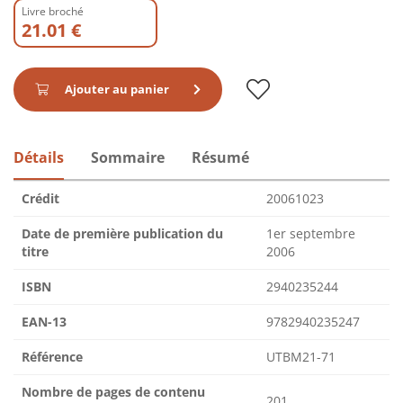
Livre broché
21.01 €
Ajouter au panier
Détails
Sommaire
Résumé
Crédit
20061023
Date de première publication du
1er septembre
titre
2006
ISBN
2940235244
EAN-13
9782940235247
Référence
UTBM21-71
Nombre de pages de contenu
201