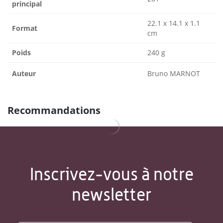
principal
22.1 x 14.1 x 1.1
Format
cm
Poids
240 g
Auteur
Bruno MARNOT
Recommandations
Inscrivez-vous à notre
newsletter